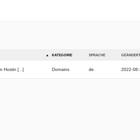
KATEGORIE
SPRACHE
GEÄNDER
Hostin [...]
Domains
de
2022-08-