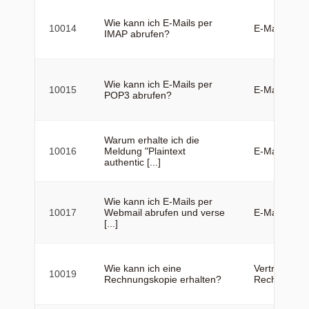
Wie kann ich E-Mails per
10014
E-Mail
IMAP abrufen?
Wie kann ich E-Mails per
10015
E-Mail
POP3 abrufen?
Warum erhalte ich die
10016
Meldung "Plaintext
E-Mail
authentic [...]
Wie kann ich E-Mails per
10017
Webmail abrufen und verse
E-Mail
[...]
Wie kann ich eine
Vertrag &
10019
Rechnungskopie erhalten?
Rechnung