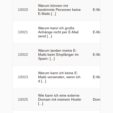
Warum können mir
10020
bestimmte Personen keine
E-Mail
E-Mails [...]
Warum kann ich große
10021
Anhänge nicht per E-Mail
E-Mail
send [...]
Warum landen meine E-
10022
Mails beim Empfänger im
E-Mail
Spam- [...]
Warum kann ich keine E-
10023
Mails versenden, wenn ich
E-Mail
d [...]
Wie kann ich eine externe
10025
Domain mit meinem Hostin
Domains
[...]