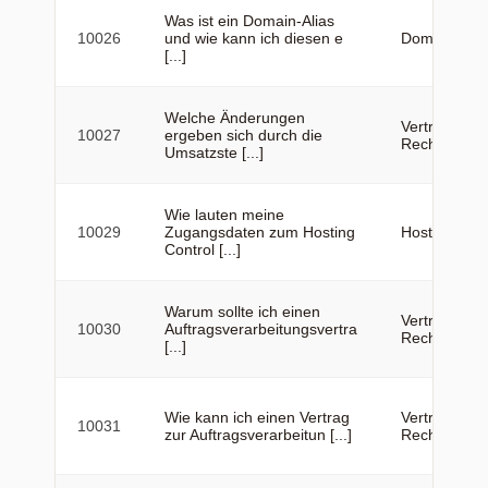
Was ist ein Domain-Alias
10026
und wie kann ich diesen e
Domains
[...]
Welche Änderungen
Vertrag &
10027
ergeben sich durch die
Rechnung
Umsatzste [...]
Wie lauten meine
10029
Zugangsdaten zum Hosting
Hosting
Control [...]
Warum sollte ich einen
Vertrag &
10030
Auftragsverarbeitungsvertra
Rechnung
[...]
Wie kann ich einen Vertrag
Vertrag &
10031
zur Auftragsverarbeitun [...]
Rechnung