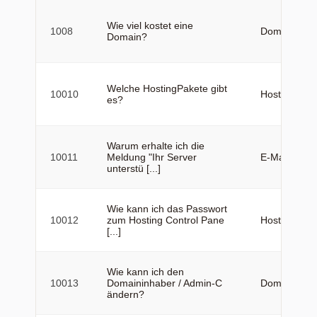
Wie viel kostet eine
1008
Domains
Domain?
Welche HostingPakete gibt
10010
Hosting
es?
Warum erhalte ich die
10011
Meldung "Ihr Server
E-Mail
unterstü [...]
Wie kann ich das Passwort
10012
zum Hosting Control Pane
Hosting
[...]
Wie kann ich den
10013
Domaininhaber / Admin-C
Domains
ändern?