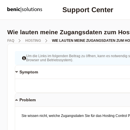
Support Center
Wie lauten meine Zugangsdaten zum Host
FAQ
HOSTING
WIE LAUTEN MEINE ZUGANGSDATEN ZUM HO
Um die Links im folgenden Beitrag zu öffnen, kann es notwendig s
Browser und Betriebssystem).
Symptom
Problem